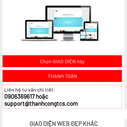
Chọn GIAO DIỆN này
THANH TOÁN
Liên hệ tư vấn chi tiết:
0906369617 hoặc
support@thanhcongtcs.com
GIAO DIỆN WEB ĐẸP KHÁC