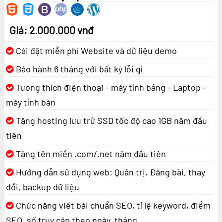
Giá: 2.000.000 vnđ
Cài đặt miễn phí Website và dữ liệu demo
Bảo hành 6 tháng với bất kỳ lỗi gì
Tương thích điện thoại - máy tính bảng - Laptop -
máy tính bàn
Tặng hosting lưu trữ SSD tốc độ cao 1GB năm đầu
tiên
Tặng tên miền .com/.net năm đầu tiên
Hướng dẫn sử dụng web: Quản trị, Đăng bài, thay
đổi, backup dữ liệu
Chức năng viết bài chuẩn SEO, tỉ lệ keyword, điểm
SEO, số truy cập theo ngày, tháng...